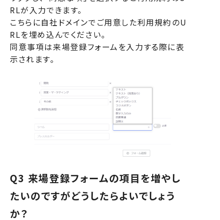
RLが入力できます。
こちらに自社ドメインでご用意した利用規約のU
RLを埋め込んでください。
同意事項は来場登録フォームを入力する際に表
示されます。
Backyard
主催者様
向け操作マニュアル
Company
出展者様
向け操作マニュアル
Q3 来場登録フォームの項目を増やし
Front
たいのですがどうしたらよいでしょう
来場者様
向け操作マニュアル
か？