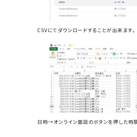
CSVにてダウンロードすることが出来ます。
日時→オンライン面談のボタンを押した時間