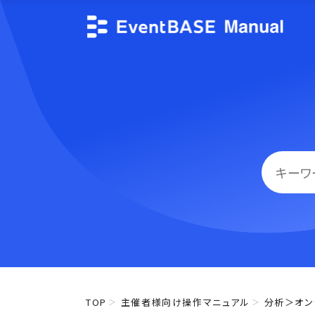
TOP
主催者様向け操作マニュアル
分析＞オン