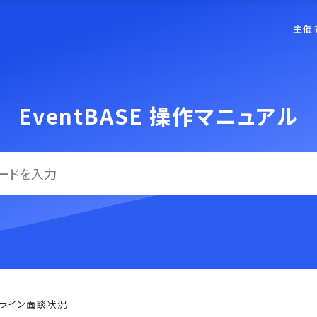
主催
EventBASE 操作マニュアル
ライン面談状況