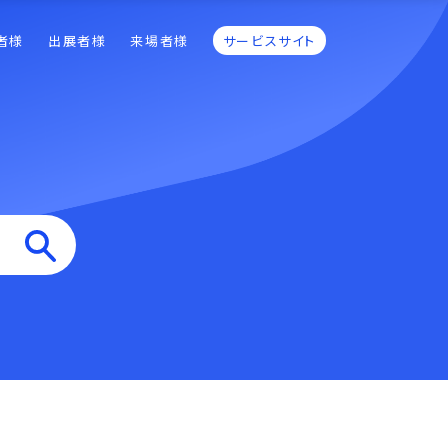
者様
出展者様
来場者様
サービスサイト