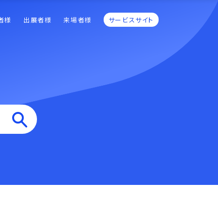
者様
出展者様
来場者様
サービスサイト