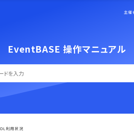
主催
EventBASE 操作マニュアル
DL利用状況