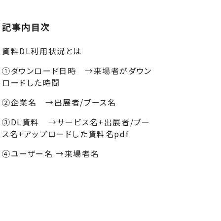
記事内目次
資料DL利用状況とは
①ダウンロード日時 →来場者がダウン
ロードした時間
②企業名 →出展者/ブース名
③DL資料 →サービス名+出展者/ブー
ス名+アップロードした資料名pdf
④ユーザー名 →来場者名