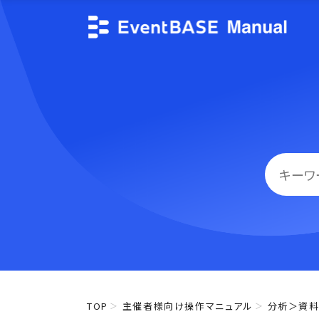
TOP
主催者様向け操作マニュアル
分析＞資料